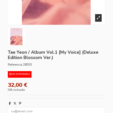
Tae Yeon / Album Vol.1 [My Voice] (Deluxe
Edition Blossom Ver.)
Referencia
28550
NO DISPONIBLE
32,00 €
IVA incluido