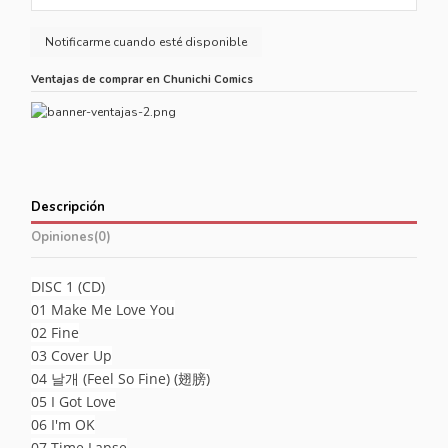
Ventajas de comprar en Chunichi Comics
Descripción
Opiniones
(0)
DISC 1 (CD)
01 Make Me Love You
02 Fine
03 Cover Up
04 날개 (Feel So Fine) (翅膀)
05 I Got Love
06 I'm OK
07 Time Lapse