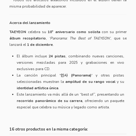
misma probabilidad de aparecer.
Acerca del lanzamiento
TAEYEON
celebra su
10º aniversario como solista
con su primer
álbum recopilatorio
,
‘Panorama: The Best of TAEYEON’
, que se
lanzará el
1 de diciembre
.
El álbum incluye
24 pistas
, combinando nuevas canciones,
versiones mezcladas para 2025 y grabaciones en vivo
exclusivas para CD.
La canción principal
‘인사 (Panorama)’
y otras pistas
seleccionadas muestran la
amplitud de su rango vocal
y su
identidad artística única
.
Este lanzamiento va más allá de un “best of”, presentando un
recorrido panorámico de su carrera
, ofreciendo un paquete
especial que celebra su música y legado como artista.
16 otros productos en la misma categoría: