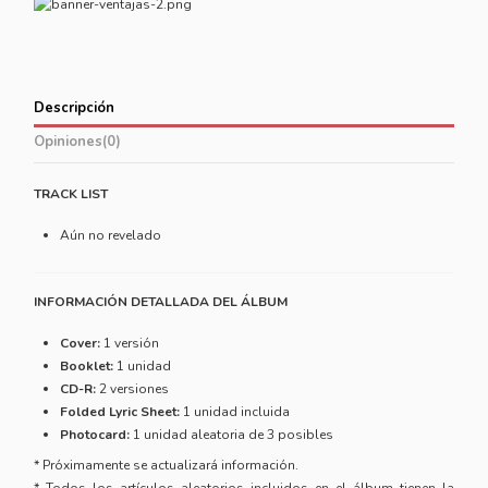
Descripción
Opiniones
(0)
TRACK LIST
Aún no revelado
INFORMACIÓN DETALLADA DEL ÁLBUM
Cover:
1 versión
Booklet:
1 unidad
CD-R:
2 versiones
Folded Lyric Sheet:
1 unidad incluida
Photocard:
1 unidad aleatoria de 3 posibles
* Próximamente se actualizará información.
* Todos los artículos aleatorios incluidos en el álbum tienen la