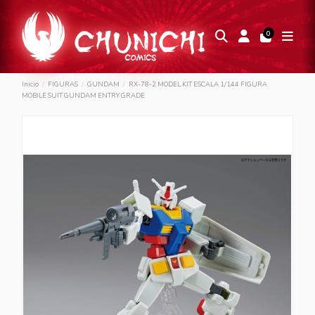
0
Inicio
FIGURAS
GUNDAM
RX-78-2 MODEL KIT ESCALA 1/144 FIGURA
MOBILE SUIT GUNDAM ENTRY GRADE