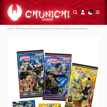
0
Inicio
Jojo's Bizarre Adventure: Stardust Crusaders Metallic Card Collection