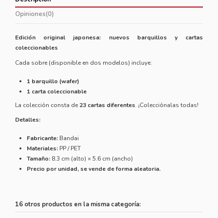
Opiniones
(0)
Edición original japonesa: nuevos barquillos y cartas
coleccionables
Cada sobre (disponible en dos modelos) incluye:
1 barquillo (wafer)
1 carta coleccionable
La colección consta de
23 cartas diferentes
. ¡Colecciónalas todas!
Detalles:
Fabricante:
Bandai
Materiales:
PP / PET
Tamaño:
8.3 cm (alto) × 5.6 cm (ancho)
Precio por unidad, se vende de forma aleatoria.
16 otros productos en la misma categoría: