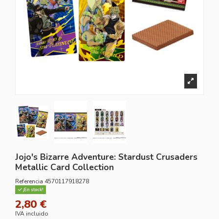
Jojo's Bizarre Adventure: Stardust Crusaders
Metallic Card Collection
Referencia
4570117918278
¡En stock!
2,80 €
IVA incluido