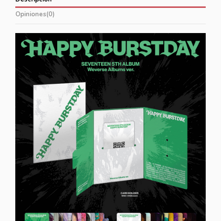
Opiniones
(0)