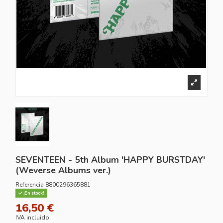
SEVENTEEN - 5th Album 'HAPPY BURSTDAY'
(Weverse Albums ver.)
Referencia
8800296365881
¡En stock!
16,50 €
IVA incluido