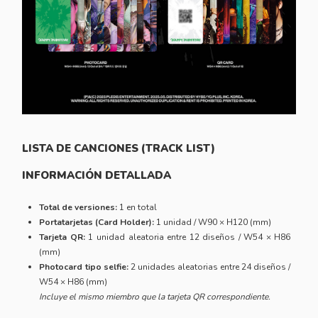
LISTA DE CANCIONES (TRACK LIST)
INFORMACIÓN DETALLADA
Total de versiones:
1 en total
Portatarjetas (Card Holder):
1 unidad / W90 × H120 (mm)
Tarjeta QR:
1 unidad aleatoria entre 12 diseños / W54 × H86
(mm)
Photocard tipo selfie:
2 unidades aleatorias entre 24 diseños /
W54 × H86 (mm)
Incluye el mismo miembro que la tarjeta QR correspondiente.