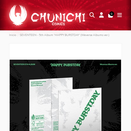
0
Inicio
SEVENTEEN - 5th Album 'HAPPY BURSTDAY' (Weverse Albums ver.)