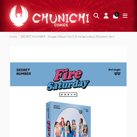
0
Inicio
SECRET NUMBER - Single Album Vol.3 [Fire Saturday] (Random Ver.)