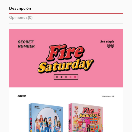
Descripción
Opiniones
(0)