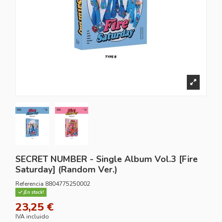
SECRET NUMBER - Single Album Vol.3 [Fire
Saturday] (Random Ver.)
Referencia
8804775250002
¡En stock!
23,25 €
IVA incluido