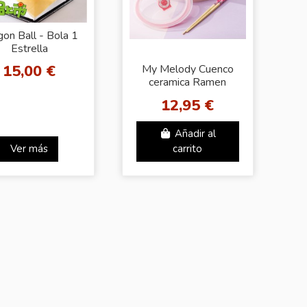
on Ball - Bola 1
Estrella
15,00 €
My Melody Cuenco
ceramica Ramen
12,95 €
Añadir al
Ver más
carrito