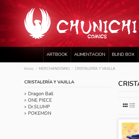
ARTBOOK
ALIMENTACION
BLIND BOX
Inicio
MERCHANDISING
CRISTALERÍA Y VAJILLA
CRISTALERÍA Y VAJILLA
CRIST
Dragon Ball
ONE PIECE
Dr.SLUMP
POKEMON