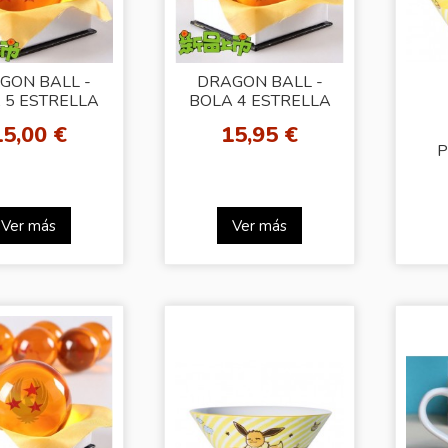
GON BALL -
DRAGON BALL -
 5 ESTRELLA
BOLA 4 ESTRELLA
15,00 €
15,95 €
P
P
Ver más
Ver más