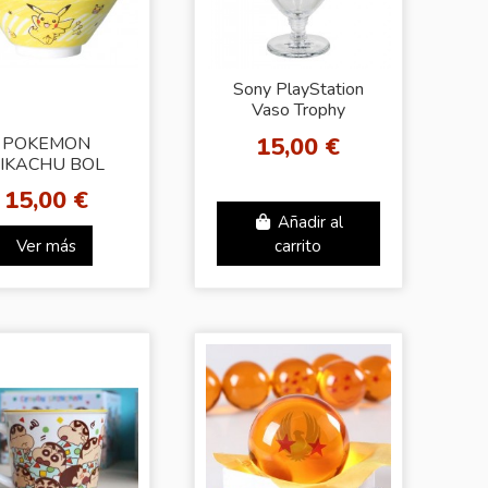
Sony PlayStation
Vaso Trophy
15,00 €
POKEMON
IKACHU BOL
ARA RANME
15,00 €
Añadir al
Ver más
carrito