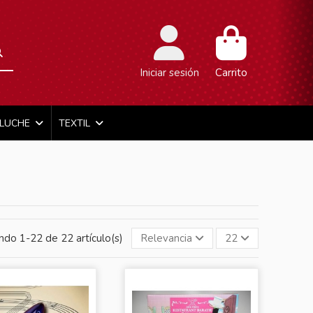
Iniciar sesión
Carrito
ELUCHE
TEXTIL
ndo 1-22 de 22 artículo(s)
Relevancia
22