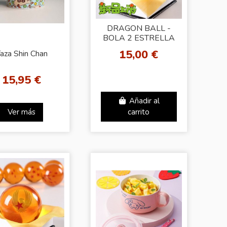
DRAGON BALL -
BOLA 2 ESTRELLA
15,00 €
aza Shin Chan
15,95 €
Añadir al
Ver más
carrito