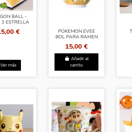
GON BALL -
 3 ESTRELLA
15,00 €
POKEMON EVEE
T
BOL PARA RAMEN
15,00 €
Añadir al
Ver más
carrito