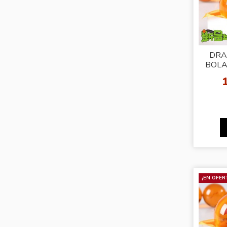
DRA
BOLA
¡EN OFER