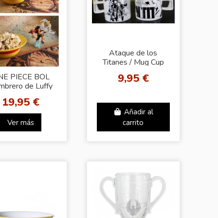
Ataque de los
Titanes / Mug Cup
9,95 €
NE PIECE BOL
mbrero de Luffy
19,95 €
Añadir al
Ver más
carrito