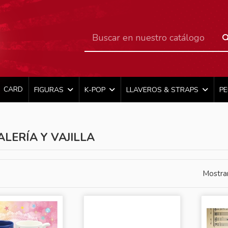
CARD
FIGURAS
K-POP
LLAVEROS & STRAPS
P
ALERÍA Y VAJILLA
Mostra