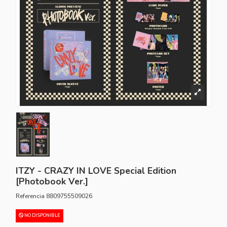
ITZY - CRAZY IN LOVE Special Edition
[Photobook Ver.]
Referencia
8809755509026
NO DISPONIBLE