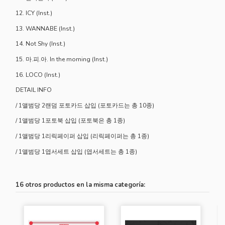
12. ICY (Inst.)
13. WANNABE (Inst.)
14. Not Shy (Inst.)
15. 마.피.아. In the morning (Inst.)
16. LOCO (Inst.)
DETAIL INFO
/ 1앨범당 2랜덤 포토카드 삽입 (포토카드는 총 10종)
/ 1앨범당 1포토북 삽입 (포토북은 총 1종)
/ 1앨범당 1리릭페이퍼 삽입 (리릭페이퍼는 총 1종)
/ 1앨범당 1엽서세트 삽입 (엽서세트는 총 1종)
16 otros productos en la misma categoría: