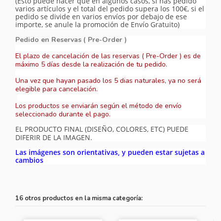
(Esto puede hacer que en algunos casos, si has pedido
varios artículos y el total del pedido supera los 100€, si el
pedido se divide en varios envíos por debajo de ese
importe, se anule la promoción de Envío Gratuito)
Pedido en Reservas ( Pre-Order )
El plazo de cancelación de las reservas ( Pre-Order ) es de
máximo 5 días desde la realización de tu pedido.
Una vez que hayan pasado los 5 dias naturales, ya no será
elegible para cancelación.
Los productos se enviarán según el método de envío
seleccionado durante el pago.
EL PRODUCTO FINAL (DISEÑO, COLORES, ETC) PUEDE
DIFERIR DE LA IMAGEN.
Las imágenes son orientativas, y pueden estar sujetas a
cambios
16 otros productos en la misma categoría: