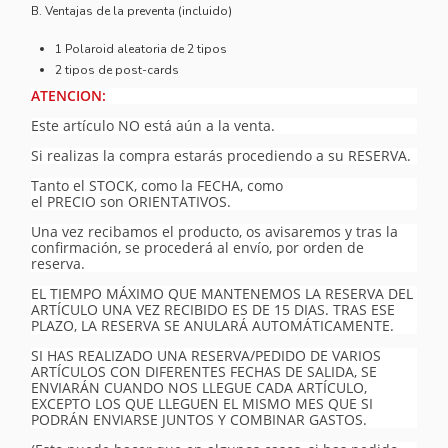
B. Ventajas de la preventa (incluido)
1 Polaroid aleatoria de 2 tipos
2 tipos de post-cards
ATENCION:
Este artículo NO está aún a la venta.
Si realizas la compra estarás procediendo a su RESERVA.
Tanto el STOCK, como la FECHA, como
el PRECIO son ORIENTATIVOS.
Una vez recibamos el producto, os avisaremos y tras la
confirmación, se procederá al envío, por orden de
reserva.
EL TIEMPO MÁXIMO QUE MANTENEMOS LA RESERVA DEL
ARTÍCULO UNA VEZ RECIBIDO ES DE 15 DIAS. TRAS ESE
PLAZO, LA RESERVA SE ANULARÁ AUTOMÁTICAMENTE.
SI HAS REALIZADO UNA RESERVA/PEDIDO DE VARIOS
ARTÍCULOS CON DIFERENTES FECHAS DE SALIDA, SE
ENVIARÁN CUANDO NOS LLEGUE CADA ARTÍCULO,
EXCEPTO LOS QUE LLEGUEN EL MISMO MES QUE SI
PODRÁN ENVIARSE JUNTOS Y COMBINAR GASTOS.