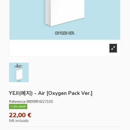
YEJI(예지) - Air [Oxygen Pack Ver.]
Referencia
8809954227103
¡En stock!
22,00 €
IVA incluido