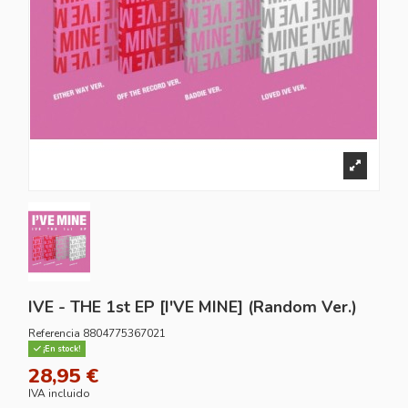
IVE - THE 1st EP [I'VE MINE] (Random Ver.)
Referencia
8804775367021
¡En stock!
28,95 €
IVA incluido