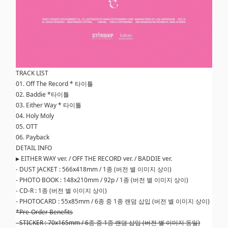
TRACK LIST
01. Off The Record * 타이틀
02. Baddie *타이틀
03. Either Way * 타이틀
04. Holy Moly
05. OTT
06. Payback
DETAIL INFO
▶ EITHER WAY ver. / OFF THE RECORD ver. / BADDIE ver.
- DUST JACKET : 566x418mm / 1종 (버전 별 이미지 상이)
- PHOTO BOOK : 148x210mm / 92p / 1종 (버전 별 이미지 상이)
- CD-R : 1종 (버전 별 이미지 상이)
- PHOTOCARD : 55x85mm / 6종 중 1종 랜덤 삽입 (버전 별 이미지 상이)
*Pre-Order Benefits
- STICKER : 70x165mm / 6종 중 1종 랜덤 삽입 (버전 별 이미지 동일)