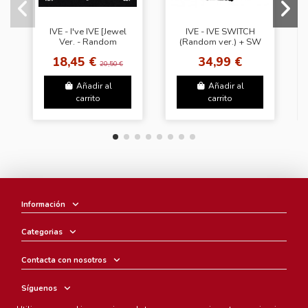
IVE - I've IVE [Jewel
IVE - IVE SWITCH
Ver. - Random
(Random ver.) + SW
Cover]
18,45 €
34,99 €
20,50 €
Añadir al
Añadir al
carrito
carrito
Información
Categorias
Contacta con nosotros
Síguenos