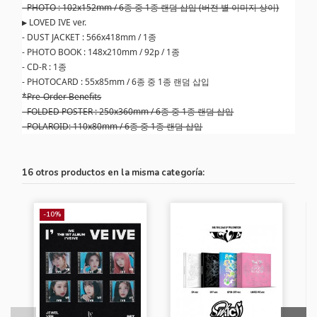
- PHOTO : 102x152mm / 6종 중 1종 랜덤 삽입 (버전 별 이미지 상이)
▶ LOVED IVE ver.
- DUST JACKET : 566x418mm / 1종
- PHOTO BOOK : 148x210mm / 92p / 1종
- CD-R : 1종
- PHOTOCARD : 55x85mm / 6종 중 1종 랜덤 삽입
*Pre-Order Benefits
- FOLDED POSTER : 250x360mm / 6종 중 1종 랜덤 삽입
- POLAROID: 110x80mm / 6종 중 1종 랜덤 삽입
16 otros productos en la misma categoría:
-10%