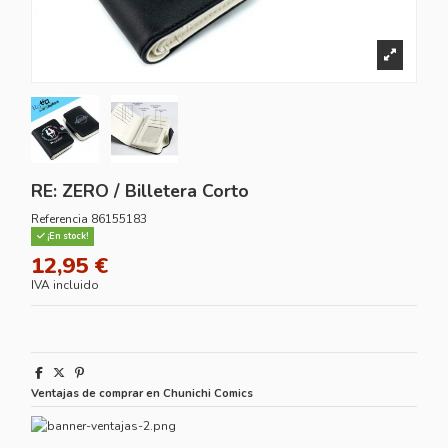
RE: ZERO / Billetera Corto
Referencia
86155183
¡En stock!
12,95 €
IVA incluido
Ventajas de comprar en Chunichi Comics