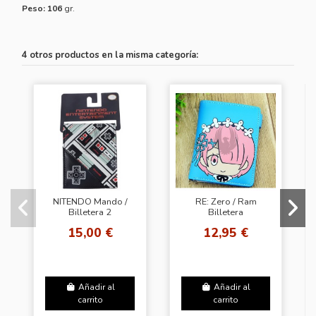
Peso: 106
gr.
4 otros productos en la misma categoría:
NITENDO Mando /
RE: Zero / Ram
Billetera 2
Billetera
15,00 €
12,95 €
Añadir al
Añadir al
carrito
carrito