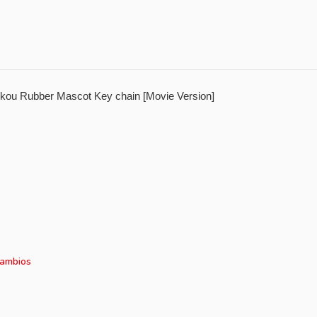
kou Rubber Mascot Key chain [Movie Version]
cambios