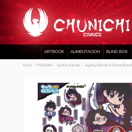
ARTBOOK
ALIMENTACION
BLIND BOX
Inicio
FIGURAS
Jujutsu Kaisen
Jujutsu Kaisen 0 Chara Banc