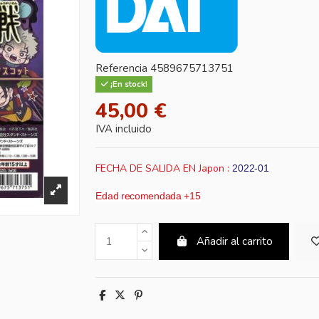
Referencia
4589675713751
¡En stock!
45,00 €
IVA incluido
FECHA DE SALIDA EN Japon :
2022-01
Edad recomendada +15
Añadir al carrito