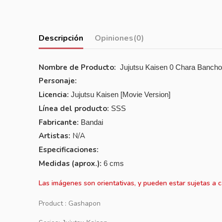
Descripción
Opiniones
(0)
Nombre de Producto:
Jujutsu Kaisen 0 Chara Bancho
Personaje:
Licencia:
Jujutsu Kaisen
[Movie Version]
Línea del producto:
SSS
Fabricante:
Bandai
Artistas:
N/A
Especificaciones:
Medidas (aprox.):
6 cms
Las imágenes son orientativas, y pueden estar sujetas a 
Product : Gashapon