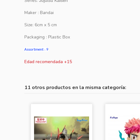
Series:
Jujutsu Kaisen
Maker : Bandai
Size: 6cm x 5 cm
Packaging : Plastic Box
Assortment : 9
Edad recomendada +15
11 otros productos en la misma categoría: