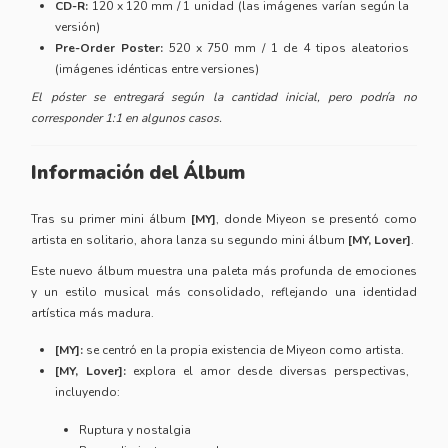
CD-R:
120 x 120 mm / 1 unidad (las imágenes varían según la
versión)
Pre-Order Poster:
520 x 750 mm / 1 de 4 tipos aleatorios
(imágenes idénticas entre versiones)
El póster se entregará según la cantidad inicial, pero podría no
corresponder 1:1 en algunos casos.
Información del Álbum
Tras su primer mini álbum
[MY]
, donde Miyeon se presentó como
artista en solitario, ahora lanza su segundo mini álbum
[MY, Lover]
.
Este nuevo álbum muestra una paleta más profunda de emociones
y un estilo musical más consolidado, reflejando una identidad
artística más madura.
[MY]:
se centró en la propia existencia de Miyeon como artista.
[MY, Lover]:
explora el amor desde diversas perspectivas,
incluyendo:
Ruptura y nostalgia