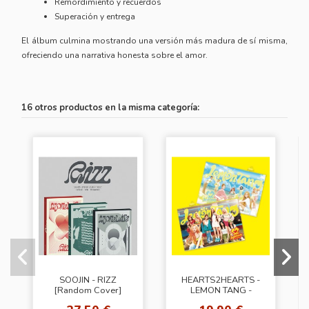
Remordimiento y recuerdos
Superación y entrega
El álbum culmina mostrando una versión más madura de sí misma,
ofreciendo una narrativa honesta sobre el amor.
16 otros productos en la misma categoría:
SOOJIN - RIZZ
HEARTS2HEARTS -
[Random Cover]
LEMON TANG -
(Photobook Ver.)