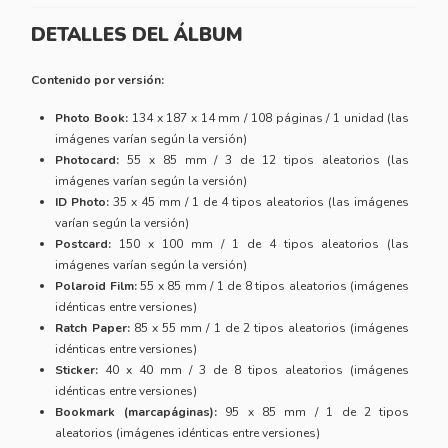
DETALLES DEL ÁLBUM
Contenido por versión:
Photo Book:
134 x 187 x 14 mm / 108 páginas / 1 unidad (las
imágenes varían según la versión)
Photocard:
55 x 85 mm / 3 de 12 tipos aleatorios (las
imágenes varían según la versión)
ID Photo:
35 x 45 mm / 1 de 4 tipos aleatorios (las imágenes
varían según la versión)
Postcard:
150 x 100 mm / 1 de 4 tipos aleatorios (las
imágenes varían según la versión)
Polaroid Film:
55 x 85 mm / 1 de 8 tipos aleatorios (imágenes
idénticas entre versiones)
Ratch Paper:
85 x 55 mm / 1 de 2 tipos aleatorios (imágenes
idénticas entre versiones)
Sticker:
40 x 40 mm / 3 de 8 tipos aleatorios (imágenes
idénticas entre versiones)
Bookmark (marcapáginas):
95 x 85 mm / 1 de 2 tipos
aleatorios (imágenes idénticas entre versiones)