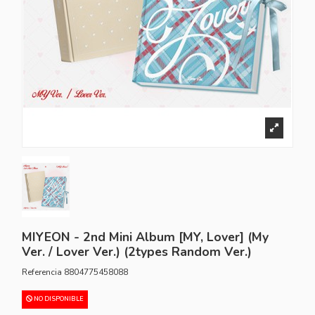
MIYEON - 2nd Mini Album [MY, Lover] (My
Ver. / Lover Ver.) (2types Random Ver.)
Referencia
8804775458088
NO DISPONIBLE