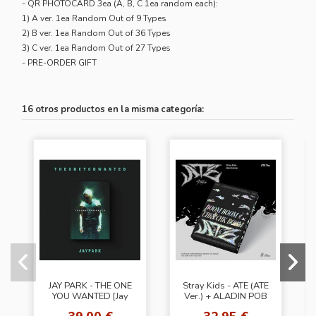
- QR PHOTOCARD 3ea (A, B, C 1ea random each):
1) A ver. 1ea Random Out of 9 Types
2) B ver. 1ea Random Out of 36 Types
3) C ver. 1ea Random Out of 27 Types
- PRE-ORDER GIFT
16 otros productos en la misma categoría:
JAY PARK - THE ONE
Stray Kids - ATE (ATE
YOU WANTED [Jay
Ver.) + ALADIN POB
Park Ver.]