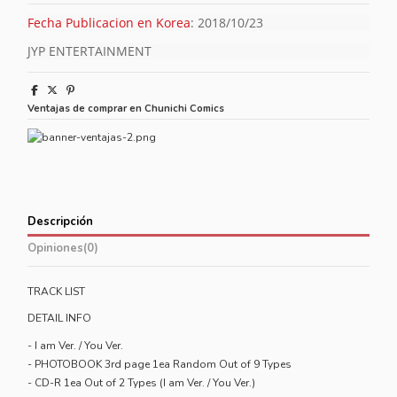
Fecha Publicacion en Korea
: 2018/10/23
JYP ENTERTAINMENT
Ventajas de comprar en Chunichi Comics
Descripción
Opiniones
(0)
TRACK LIST
DETAIL INFO
- I am Ver. / You Ver.
- PHOTOBOOK 3rd page 1ea Random Out of 9 Types
- CD-R 1ea Out of 2 Types (I am Ver. / You Ver.)