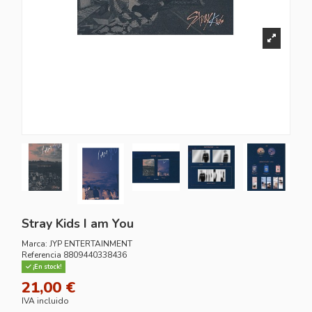
Stray Kids I am You
Marca:
JYP ENTERTAINMENT
Referencia
8809440338436
¡En stock!
21,00 €
IVA incluido