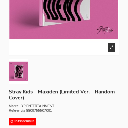
Stray Kids - Maxiden (Limited Ver. - Random
Cover)
Marca:
JYP ENTERTAINMENT
Referencia
8809755507091
NO DISPONIBLE