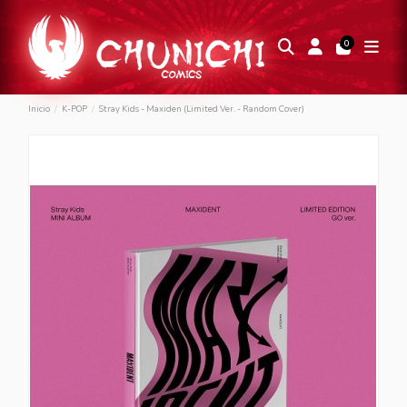
0
Inicio
K-POP
Stray Kids - Maxiden (Limited Ver. - Random Cover)