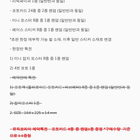
- 리릭페이퍼 1종 (일반반과 동일)
- 포토카드 24종 중 2종 랜덤 (일반반과 동일)
- 미니 포스터 8종 중 1종 랜덤 (일반반과 동일)
- 페이스 스티커 8종 중 1종 랜덤 (일반반과 동일)
*초판 한정 재부착 가능 씰 소재, 이후 일반 스티커 소재로 변경
- 한정반 특전
1) 미니 접지 포스터 8종 중 1종 랜덤
2) 4컷 포토 1종
- 예약판매 특전
1) 포토팩 (폴라로이드 포토카드+러브레터) 8종 중 1종 랜덤 (일반반과 동
일)
2) 접지포스터 1종
2.
SIZE : 164 x 225 x 14 mm
- 뮤직코리아 예약특전 - 포토카드 8종 중 랜덤1종 증정 *구매수량 기준
으로 1:1증정