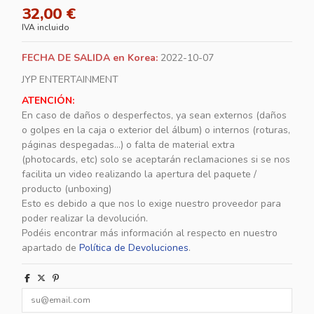
32,00 €
IVA incluido
FECHA DE SALIDA en Korea:
2022-10-07
JYP ENTERTAINMENT
ATENCIÓN:
En caso de daños o desperfectos, ya sean externos (daños
o golpes en la caja o exterior del álbum) o internos (roturas,
páginas despegadas...) o falta de material extra
(photocards, etc) solo se aceptarán reclamaciones si se nos
facilita un video realizando la apertura del paquete /
producto (unboxing)
Esto es debido a que nos lo exige nuestro proveedor para
poder realizar la devolución.
Podéis encontrar más información al respecto en nuestro
apartado de
Política de Devoluciones
.