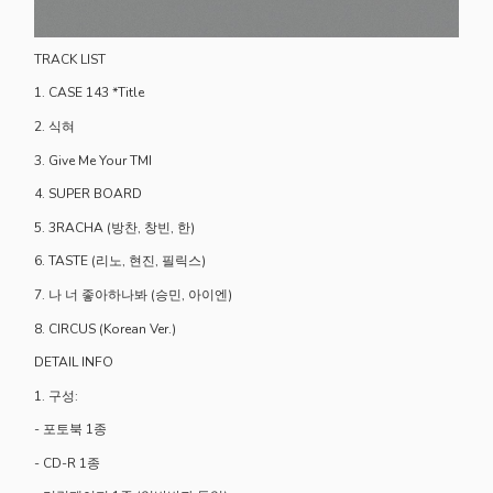
TRACK LIST
1. CASE 143 *Title
2. 식혀
3. Give Me Your TMI
4. SUPER BOARD
5. 3RACHA (방찬, 창빈, 한)
6. TASTE (리노, 현진, 필릭스)
7. 나 너 좋아하나봐 (승민, 아이엔)
8. CIRCUS (Korean Ver.)
DETAIL INFO
1.
구성:
- 포토북 1종
- CD-R 1종