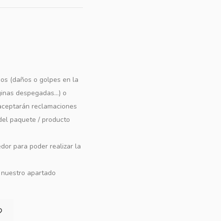
os (daños o golpes en la
ginas despegadas...) o
e aceptarán reclamaciones
 del paquete / producto
dor para poder realizar la
n nuestro apartado