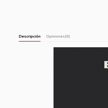
Descripción
Opiniones
(0)