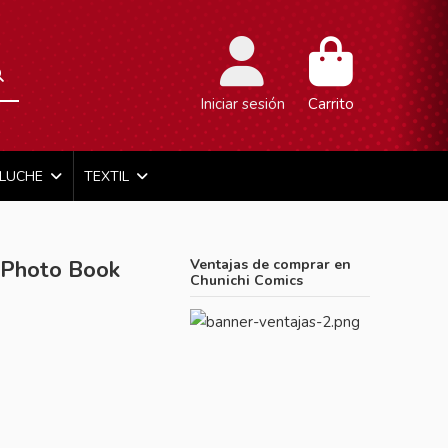
Iniciar sesión
Carrito
ELUCHE
TEXTIL
 (Photo Book
Ventajas de comprar en
Chunichi Comics