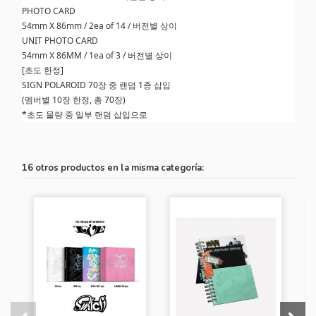
PHOTO CARD
54mm X 86mm / 2ea of 14 / 버전별 상이
UNIT PHOTO CARD
54mm X 86MM / 1ea of 3 / 버전별 상이
[초도 한정]
SIGN POLAROID 70장 중 랜덤 1종 삽입
(멤버별 10장 한정, 총 70장)
*초도 물량 중 일부 랜덤 삽입으로
16 otros productos en la misma categoría: