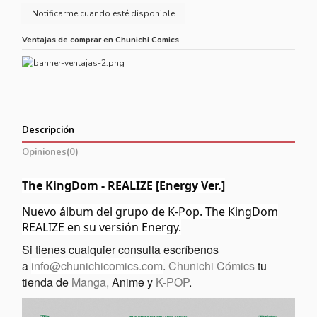
Ventajas de comprar en Chunichi Comics
Descripción
Opiniones
(0)
The KingDom - REALIZE [Energy Ver.]
Nuevo álbum del grupo de K-Pop. The KingDom
REALIZE en su versión Energy.
Si tienes cualquier consulta escríbenos
a
info@chunichicomics.com
.
Chunichi Cómics
tu
tienda de
Manga,
Anime y
K-POP
.