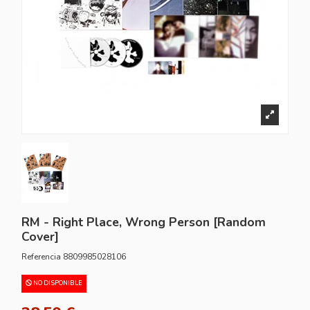
RM - Right Place, Wrong Person [Random
Cover]
Referencia
8809985028106
NO DISPONIBLE