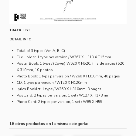
TRACK LIST
DETAIL INFO
Total of 3 types (Ver. A, B, C)
File Holder: 1 type per version / W267 X H313 X T15mm
Poster Book: 1 type / (Cover) W620 X H520, (Inside pages) 520
X 310mm, 10 photos
Photo Book: 1 type per version / W260 X H310mm, 40 pages
CD: 1 type per version / W120 X H120mm
Lyrics Booklet: 1 type / W260 X H310mm, 8 pages
Postcard: 2 types per version, 1 set / W127 X H178mm
Photo Card: 2 types per version, 1 set / W85 X H55
16 otros productos en la misma categoría: