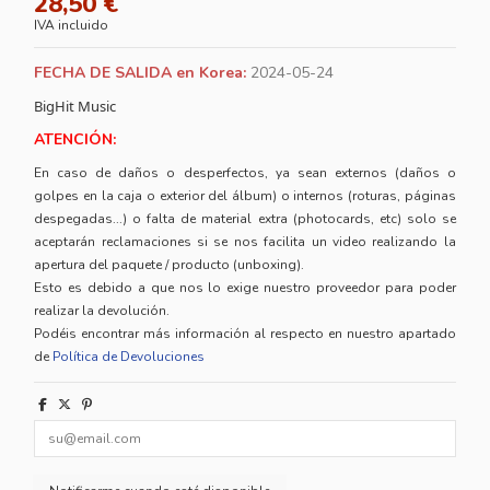
28,50 €
IVA incluido
FECHA DE SALIDA en Korea:
2024-05-24
BigHit Music
ATENCIÓN:
En caso de daños o desperfectos, ya sean externos (daños o
golpes en la caja o exterior del álbum) o internos (roturas, páginas
despegadas...) o falta de material extra (photocards, etc) solo se
aceptarán reclamaciones si se nos facilita un video realizando la
apertura del paquete / producto (unboxing).
Esto es debido a que nos lo exige nuestro proveedor para poder
realizar la devolución.
Podéis encontrar más información al respecto en nuestro apartado
de
Política de Devoluciones