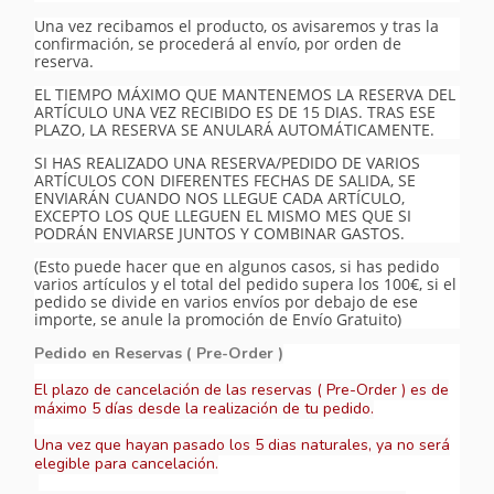
Una vez recibamos el producto, os avisaremos y tras la
confirmación, se procederá al envío, por orden de
reserva.
EL TIEMPO MÁXIMO QUE MANTENEMOS LA RESERVA DEL
ARTÍCULO UNA VEZ RECIBIDO ES DE 15 DIAS. TRAS ESE
PLAZO, LA RESERVA SE ANULARÁ AUTOMÁTICAMENTE.
SI HAS REALIZADO UNA RESERVA/PEDIDO DE VARIOS
ARTÍCULOS CON DIFERENTES FECHAS DE SALIDA, SE
ENVIARÁN CUANDO NOS LLEGUE CADA ARTÍCULO,
EXCEPTO LOS QUE LLEGUEN EL MISMO MES QUE SI
PODRÁN ENVIARSE JUNTOS Y COMBINAR GASTOS.
(Esto puede hacer que en algunos casos, si has pedido
varios artículos y el total del pedido supera los 100€, si el
pedido se divide en varios envíos por debajo de ese
importe, se anule la promoción de Envío Gratuito)
Pedido en Reservas ( Pre-Order )
El plazo de cancelación de las reservas ( Pre-Order ) es de
máximo 5 días desde la realización de tu pedido.
Una vez que hayan pasado los 5 dias naturales, ya no será
elegible para cancelación.