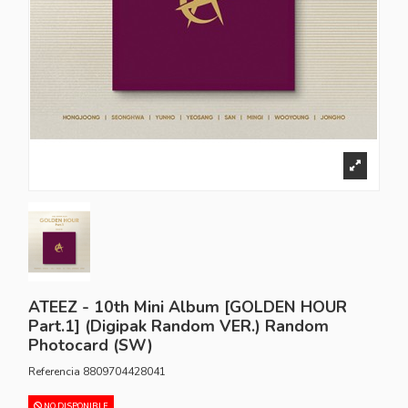
ATEEZ - 10th Mini Album [GOLDEN HOUR
Part.1] (Digipak Random VER.) Random
Photocard (SW)
Referencia
8809704428041
NO DISPONIBLE