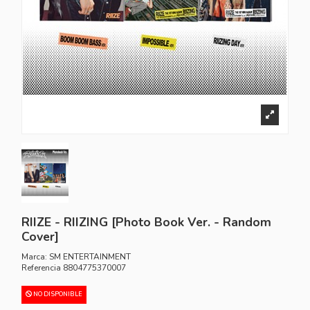
RIIZE - RIIZING [Photo Book Ver. - Random
Cover]
Marca:
SM ENTERTAINMENT
Referencia
8804775370007
NO DISPONIBLE