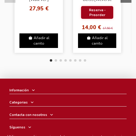
Albums Ver.]
27,95 €
Reserva -
Preorder
14,00 €
17,50 €
Añadir al
Añadir al
carrito
carrito
Información
Categorias
Contacta con nosotros
Síguenos