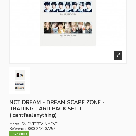
NCT DREAM - DREAM SCAPE ZONE -
TRADING CARD PACK SET. C
(icantfeelanything)
Marca:
SM ENTERTAINMENT
Referencia
8800243207257
¡En stock!