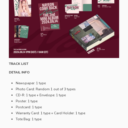
TRACK LIST
DETAIL INFO
Newspaper: 1 type
Photo Card: Random 1 out of 3 types
CD-R: 1 type + Envelope: 1 type
Poster: 1 type
Postcard: 1 type
Warranty Card: 1 type + Card Holder: 1 type
Tote Bag: 1 type