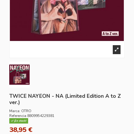
TWICE NAYEON - NA (Limited Edition A to Z
ver.)
Marca:
OTRO
Referencia
8809954229381
¡En stock!
38,95 €