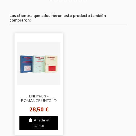
Los clientes que adquirieron este producto también
compraron:
ENHYPEN -
ROMANCE UNTOLD
[Random Cover]
28,50 €
Añadir al
carrito