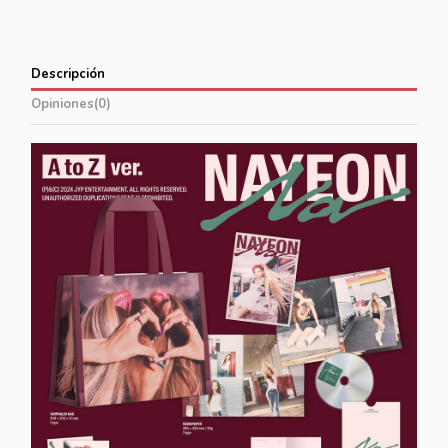
Descripción
Opiniones
(0)