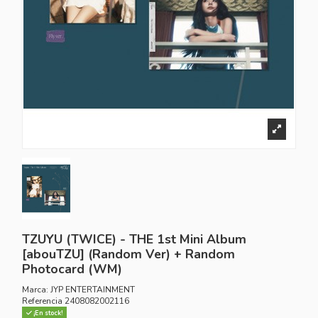
TZUYU (TWICE) - THE 1st Mini Album
[abouTZU] (Random Ver) + Random
Photocard (WM)
Marca:
JYP ENTERTAINMENT
Referencia
2408082002116
¡En stock!