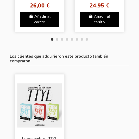
POB HELLOLIVE
26,00 €
24,95 €
Añadir al
Añadir al
carrito
carrito
Los clientes que adquirieron este producto también
compraron:
Loossemble - TTYL