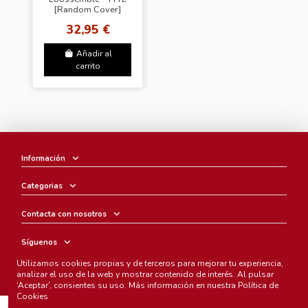
[Random Cover]
32,95 €
Añadir al
carrito
Información
Categorias
Contacta con nosotros
Síguenos
Utilizamos cookies propias y de terceros para mejorar tu experiencia,
Boletín
analizar el uso de la web y mostrar contenido de interés. Al pulsar
‘Aceptar’, consientes su uso. Más información en nuestra
Política de
Cookies