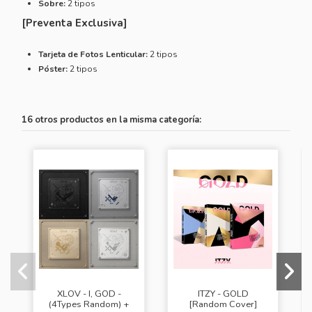
Sobre:
2 tipos
[Preventa Exclusiva]
Tarjeta de Fotos Lenticular:
2 tipos
Póster:
2 tipos
16 otros productos en la misma categoría:
XLOV - I, GOD -
ITZY - GOLD
(4Types Random) +
[Random Cover]