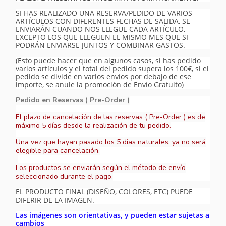
SI HAS REALIZADO UNA RESERVA/PEDIDO DE VARIOS
ARTÍCULOS CON DIFERENTES FECHAS DE SALIDA, SE
ENVIARÁN CUANDO NOS LLEGUE CADA ARTÍCULO,
EXCEPTO LOS QUE LLEGUEN EL MISMO MES QUE SI
PODRÁN ENVIARSE JUNTOS Y COMBINAR GASTOS.
(Esto puede hacer que en algunos casos, si has pedido
varios artículos y el total del pedido supera los 100€, si el
pedido se divide en varios envíos por debajo de ese
importe, se anule la promoción de Envío Gratuito)
Pedido en Reservas ( Pre-Order )
El plazo de cancelación de las reservas ( Pre-Order ) es de
máximo 5 días desde la realización de tu pedido.
Una vez que hayan pasado los 5 dias naturales, ya no será
elegible para cancelación.
Los productos se enviarán según el método de envío
seleccionado durante el pago.
EL PRODUCTO FINAL (DISEÑO, COLORES, ETC) PUEDE
DIFERIR DE LA IMAGEN.
Las imágenes son orientativas, y pueden estar sujetas a
cambios