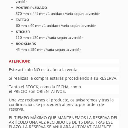
versión
POSTER PLEGADO
370 mm x 441 mm / 1 unidad / Varía según la versión
TATTOO
60 mm x 60 mm / 1 unidad / Varía según la versión
STICKER
110 mm x 120 mm / Varía según la versión
BOOKMARK
45 mm x 150 mm / Varía según la versión
ATENCION:
Este artículo NO está aún a la venta.
Si realizas la compra estarás procediendo a su RESERVA.
Tanto el STOCK, como la FECHA, como
el PRECIO son ORIENTATIVOS.
Una vez recibamos el producto, os avisaremos y tras la
confirmación, se procederá al envío, por orden de
reserva.
EL TIEMPO MÁXIMO QUE MANTENEMOS LA RESERVA DEL
ARTÍCULO UNA VEZ RECIBIDO ES DE 15 DIAS. TRAS ESE
PLAZO, LA RESERVA SE ANULARÁ AUTOMÁTICAMENTE.