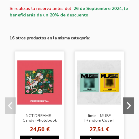
Si realizas la reserva antes del
26
de Septiembre 2024, te
beneficiarás de un 20% de descuento.
16 otros productos en la misma categoría:
NCT DREAMS -
Jimin - MUSE
Candy (Photobook
[Random Cover]
ver.)
24,50 €
27,51 €