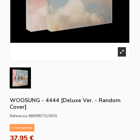
WOOSUNG - 4444 [Deluxe Ver. - Random
Cover]
Referencia
8809957310550
No disponible
37,95 €