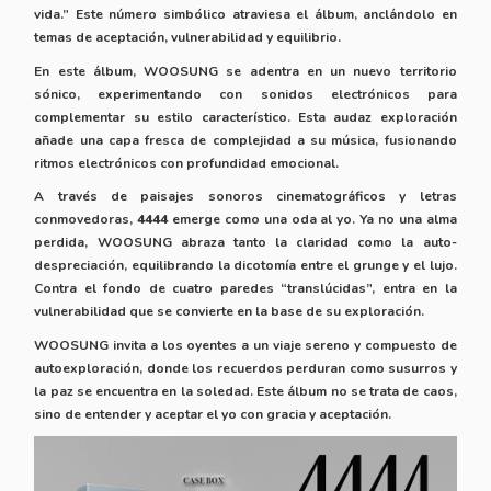
vida.” Este número simbólico atraviesa el álbum, anclándolo en
temas de aceptación, vulnerabilidad y equilibrio.
En este álbum, WOOSUNG se adentra en un nuevo territorio
sónico, experimentando con sonidos electrónicos para
complementar su estilo característico. Esta audaz exploración
añade una capa fresca de complejidad a su música, fusionando
ritmos electrónicos con profundidad emocional.
A través de paisajes sonoros cinematográficos y letras
conmovedoras,
4444
emerge como una oda al yo. Ya no una alma
perdida, WOOSUNG abraza tanto la claridad como la auto-
despreciación, equilibrando la dicotomía entre el grunge y el lujo.
Contra el fondo de cuatro paredes “translúcidas”, entra en la
vulnerabilidad que se convierte en la base de su exploración.
WOOSUNG invita a los oyentes a un viaje sereno y compuesto de
autoexploración, donde los recuerdos perduran como susurros y
la paz se encuentra en la soledad. Este álbum no se trata de caos,
sino de entender y aceptar el yo con gracia y aceptación.