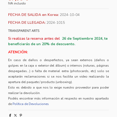
IVA incluido
FECHA DE SALIDA en Korea:
2024-10-04
FECHA DE LLEGADA:
2024-1015
TRANSPARENT ARTS
Si realizas la reserva antes del
26
de Septiembre 2024, te
beneficiarás de un 20% de descuento.
ATENCIÓN:
En caso de daños o desperfectos, ya sean externos (daños o
golpes en la caja o exterior del álbum) o internos (roturas, páginas
despegadas...) o falta de material extra (photocards, etc) solo se
aceptarán reclamaciones si se nos facilita un video realizando la
apertura del paquete / producto (unboxing).
Esto es debido a que nos lo exige nuestro proveedor para poder
realizar la devolución.
Podéis encontrar más información al respecto en nuestro apartado
de
Política de Devoluciones