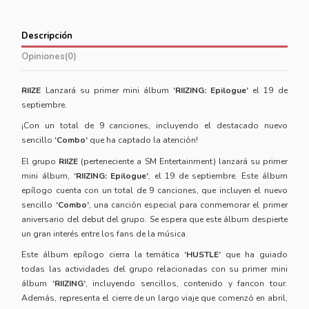
Descripción
Opiniones
(0)
RIIZE
Lanzará su primer mini álbum
‘RIIZING: Epilogue’
el 19 de
septiembre.
¡Con un total de 9 canciones, incluyendo el destacado nuevo
sencillo
‘Combo’
que ha captado la atención!
El grupo
RIIZE
(perteneciente a SM Entertainment) lanzará su primer
mini álbum,
‘RIIZING: Epilogue’
, el 19 de septiembre. Este álbum
epílogo cuenta con un total de 9 canciones, que incluyen el nuevo
sencillo
‘Combo’
, una canción especial para conmemorar el primer
aniversario del debut del grupo. Se espera que este álbum despierte
un gran interés entre los fans de la música.
Este álbum epílogo cierra la temática
‘HUSTLE’
que ha guiado
todas las actividades del grupo relacionadas con su primer mini
álbum
‘RIIZING’
, incluyendo sencillos, contenido y fancon tour.
Además, representa el cierre de un largo viaje que comenzó en abril,