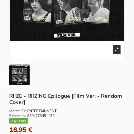
RIIZE - RIIZING Epilogue [Film Ver. - Random
Cover]
Marca:
SM ENTERTAINMENT
Referencia
8804775451430
¡En stock!
18,95 €