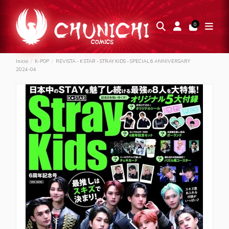
0
Inicio
K-POP
REVISTA - K STAR - STRAY KIDS - SPECIAL 6 ANNIVERSARY
2024-04