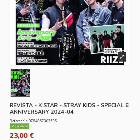
REVISTA - K STAR - STRAY KIDS - SPECIAL 6
ANNIVERSARY 2024-04
Referencia
9784867303535
¡En stock!
23,00 €