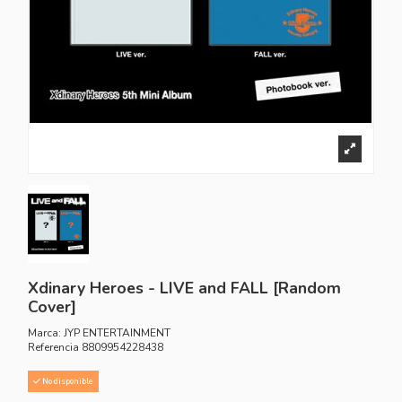
Xdinary Heroes - LIVE and FALL [Random
Cover]
Marca:
JYP ENTERTAINMENT
Referencia
8809954228438
No disponible