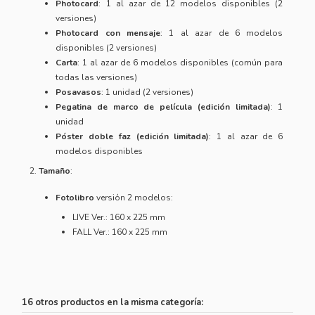
Photocard
: 1 al azar de 12 modelos disponibles (2
versiones)
Photocard con mensaje
: 1 al azar de 6 modelos
disponibles (2 versiones)
Carta
: 1 al azar de 6 modelos disponibles (común para
todas las versiones)
Posavasos
: 1 unidad (2 versiones)
Pegatina de marco de película (edición limitada)
: 1
unidad
Póster doble faz (edición limitada)
: 1 al azar de 6
modelos disponibles
Tamaño
:
Fotolibro
versión 2 modelos:
LIVE Ver.: 160 x 225 mm
FALL Ver.: 160 x 225 mm
16 otros productos en la misma categoría: