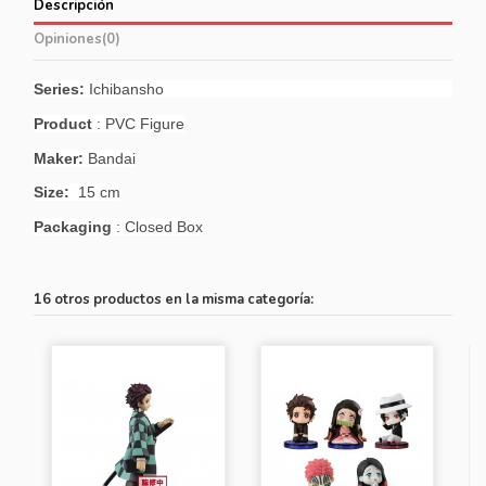
Descripción
Opiniones
(0)
Series:
Ichibansho
Product
: PVC Figure
Maker:
Bandai
Size:
15 cm
Packaging
: Closed Box
16 otros productos en la misma categoría: