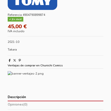
Referencia
4904790899874
¡En stock!
45,00 €
IVA incluido
2021-10
Takara
Ventajas de comprar en Chunichi Comics
Descripción
Opiniones
(0)