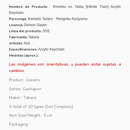
Nombre de Producto:
Kimetsu no Yaiba [Infinite Train] Acrylic
Keychain
Personaje:
Kamado Tanjiro・Rengoku Kyojyurou
Licencia:
Demon Slayer
Línea del producto:
SSS
Fabricante:
Takara
Artistas:
N/A
Especificaciones:
Acrylic Keychain
Medidas (aprox.):
Las imágenes son orientativas, y pueden estar sujetas a
cambios
Product : Llavero
Series: Gashapon
Maker : Takara
A total of 10 types [Set Completo]
Item Size/Weight : 5 cm
Packaging :