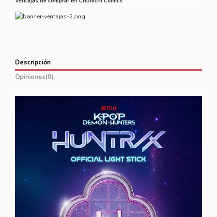
Ventajas de comprar en Chunichi Comics
Descripción
Opiniones
(0)