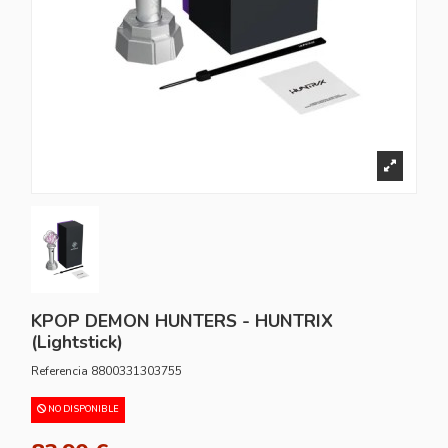
KPOP DEMON HUNTERS - HUNTRIX
(Lightstick)
Referencia
8800331303755
NO DISPONIBLE