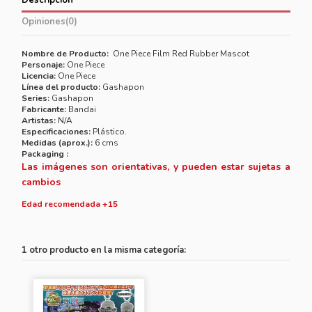
Descripción
Opiniones
(0)
Nombre de Producto:
One Piece Film Red Rubber Mascot
Personaje:
One Piece
Licencia:
One Piece
Línea del producto:
Gashapon
Series:
Gashapon
Fabricante:
Bandai
Artistas:
N/A
Especificaciones:
Plástico.
Medidas (aprox.):
6 cms
Packaging :
Las imágenes son orientativas, y pueden estar sujetas a
cambios
Edad recomendada +15
1 otro producto en la misma categoría: