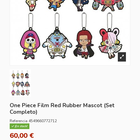
One Piece Film Red Rubber Mascot (Set
Completo)
Referencia
4549660772712
¡En stock!
60,00 €