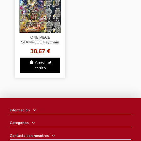
ONE PIECE
STAMPEDE Keychain
38,67 €
Añadir al
carrito
Información
Categorias
Contacta con nosotros