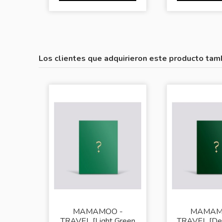
Los clientes que adquirieron este producto tam
MAMAMOO -
MAMAM
TRAVEL [Light Green
TRAVEL [De