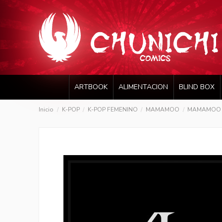
ARTBOOK
ALIMENTACION
BLIND BOX
Inicio
K-POP
K-POP FEMENINO
MAMAMOO
MAMAMOO -