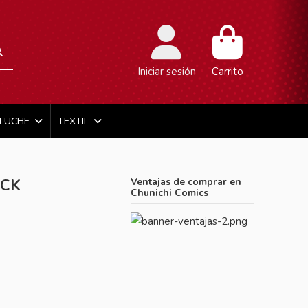
Iniciar sesión
Carrito
ELUCHE
TEXTIL
ACK
Ventajas de comprar en
Chunichi Comics