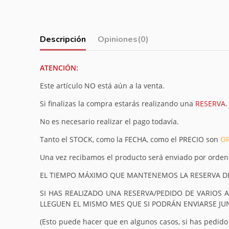
Descripción
Opiniones
(0)
ATENCIÓN:
Este artículo NO está aún a la venta.
Si finalizas la compra estarás realizando una
RESERVA
.
No es necesario realizar el pago todavía.
Tanto el STOCK, como la FECHA, como el PRECIO son
OR
Una vez recibamos el producto será enviado por orden
EL TIEMPO MÁXIMO QUE MANTENEMOS LA RESERVA DE
SI HAS REALIZADO UNA RESERVA/PEDIDO DE VARIOS 
LLEGUEN EL MISMO MES QUE SI PODRÁN ENVIARSE J
(Esto puede hacer que en algunos casos, si has pedido v