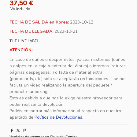
37,50 €
IVA incluido
FECHA DE SALIDA en Korea:
2023-10-12
FECHA DE LLEGADA:
2023-10-21
THE L1VE LABEL
ATENCIÓN:
En caso de daños o desperfectos, ya sean externos (daños
o golpes en la caja o exterior del álbum) o internos (roturas,
páginas despegadas...) o falta de material extra
(photocards, etc) solo se aceptarán reclamaciones si se nos
facilita un video realizando la apertura del paquete /
producto (unboxing).
Esto es debido a que nos lo exige nuestro proveedor para
poder realizar la devolución.
Podéis encontrar más información al respecto en nuestro
apartado de
Política de Devoluciones
.
Ventajas de comprar en Chunichi Comics