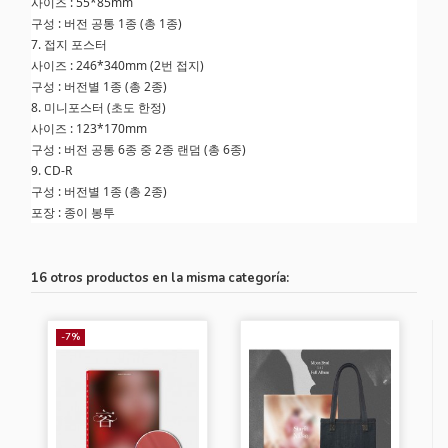
사이즈 : 55*85mm
구성 : 버전 공통 1종 (총 1종)
7. 접지 포스터
사이즈 : 246*340mm (2번 접지)
구성 : 버전별 1종 (총 2종)
8. 미니포스터 (초도 한정)
사이즈 : 123*170mm
구성 : 버전 공통 6종 중 2종 랜덤 (총 6종)
9. CD-R
구성 : 버전별 1종 (총 2종)
포장 : 종이 봉투
16 otros productos en la misma categoría:
-7%