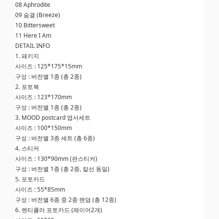
08 Aphrodite
09 숨결 (Breeze)
10 Bittersweet
11 Here I Am
DETAIL INFO
1. 패키지
사이즈 : 125*175*15mm
구성 : 버전별 1종 (총 2종)
2. 포토북
사이즈 : 123*170mm
구성 : 버전별 1종 (총 2종)
3. MOOD postcard 엽서세트
사이즈 : 100*150mm
구성 : 버전별 3종 세트 (총 6종)
4. 스티커
사이즈 : 130*90mm (판스티커)
구성 : 버전별 1종 (총 2종, 칼선 동일)
5. 포토카드
사이즈 : 55*85mm
구성 : 버전별 6종 중 2종 랜덤 (총 12종)
6. 렌티큘러 포토카드 (레이어2개)