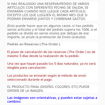
SI HAS REALIZADO UNA RESERVA/PEDIDO DE VARIOS
ARTÍCULOS CON DIFERENTES FECHAS DE SALIDA, SE
ENVIARÁN CUANDO NOS LLEGUE CADA ARTÍCULO,
EXCEPTO LOS QUE LLEGUEN EL MISMO MES QUE SI
PODRÁN ENVIARSE JUNTOS Y COMBINAR GASTOS.
(Esto puede hacer que en algunos casos, si has pedido
varios artículos y el total del pedido supera los 100€, si el
pedido se divide en varios envíos por debajo de ese
importe, se anule la promoción de Envío Gratuito)
Pedido en Reservas ( Pre-Order )
El plazo de cancelación de las reservas ( Pre-Order ) es de
máximo 5 días desde la realización de tu pedido.
Una vez que hayan pasado los 5 dias naturales, ya no será
elegible para cancelación.
Los productos se enviarán según el método de envío
seleccionado durante el pago.
EL PRODUCTO FINAL (DISEÑO, COLORES, ETC) PUEDE
DIFERIR DE LA IMAGEN.
Las imágenes son orientativas, y pueden estar sujetas a
cambios