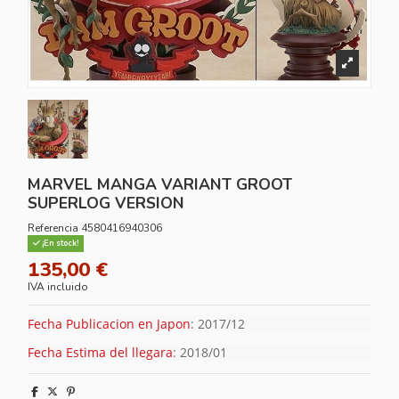
MARVEL MANGA VARIANT GROOT
SUPERLOG VERSION
Referencia
4580416940306
¡En stock!
135,00 €
IVA incluido
Fecha Publicacion en Japon
: 2017/12
Fecha Estima del llegara
: 2018/01