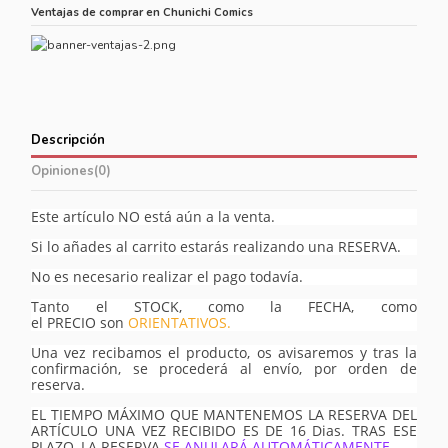
Ventajas de comprar en Chunichi Comics
Descripción
Opiniones
(0)
Este artículo NO está aún a la venta.
Si lo añades al carrito estarás realizando una RESERVA.
No es necesario realizar el pago todavía.
Tanto el STOCK, como la FECHA, como
el PRECIO son
ORIENTATIVOS.
Una vez recibamos el producto, os avisaremos y tras la
confirmación, se procederá al envío, por orden de
reserva.
EL TIEMPO MÁXIMO QUE MANTENEMOS LA RESERVA DEL
ARTÍCULO UNA VEZ RECIBIDO ES DE 16 Dias. TRAS ESE
PLAZO, LA RESERVA
SE ANULARÁ AUTOMÁTICAMENTE.