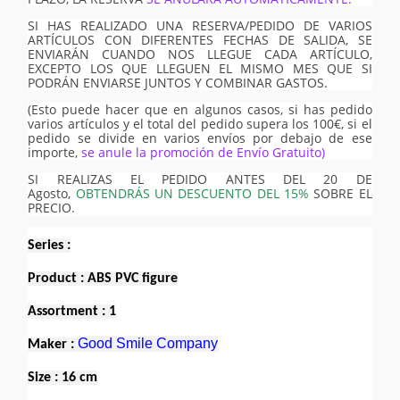
SI HAS REALIZADO UNA RESERVA/PEDIDO DE VARIOS
ARTÍCULOS CON DIFERENTES FECHAS DE SALIDA, SE
ENVIARÁN CUANDO NOS LLEGUE CADA ARTÍCULO,
EXCEPTO LOS QUE LLEGUEN EL MISMO MES QUE SI
PODRÁN ENVIARSE JUNTOS Y COMBINAR GASTOS.
(Esto puede hacer que en algunos casos, si has pedido
varios artículos y el total del pedido supera los 100€, si el
pedido se divide en varios envíos por debajo de ese
importe,
se anule la promoción de Envío Gratuito)
SI REALIZAS EL PEDIDO ANTES DEL 20 DE
Agosto,
OBTENDRÁS UN DESCUENTO DEL 15%
SOBRE EL
PRECIO.
Series :
Product : ABS PVC figure
Assortment : 1
Good Smile Company
Maker :
Size : 16 cm