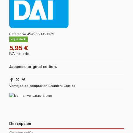
Referencia
4549660958079
¡En stock!
5,95 €
IVA incluido
Japanese original edition.
Ventajas de comprar en Chunichi Comics
Descripción
Opiniones
(0)