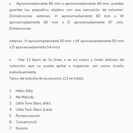
• Aproximadamente 60 mm x aproximadamente 60 mm, puedes
guardar tus pequeños objetos con una sensación de volumen.
(Dimensiones externas: H aproximadamente 60 mm x W
aproximadamente 60 mm x D aproximadamente 67 mm,
Dimensiones
internas: H aproximadamente 50 mm x W aproximadamente 50 mm
x D aproximadamente 54 mm)
• Hay 12 tipos en la línea, y es un nuevo y lindo artículo de
colección que se puede apilar y organizar, así como usarlo
individualmente.
Tipos de estuche de accesorios (12 en total):
1. Hello Kitty
2. My Melody
3. Little Twin Stars (Kiki)
4. Little Twin Stars (Lala)
5. Pompompurin
6. Cinnamoroll
7. Kuromi