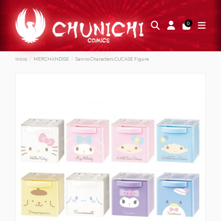
0
Inicio
MERCHANDISE
Sanrio Characters CUCASE Figure