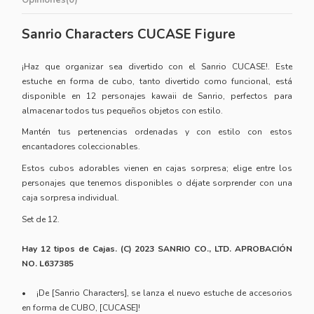
Sanrio Characters CUCASE Figure
¡Haz que organizar sea divertido con el
Sanrio CUCASE
!. Este
estuche en forma de cubo, tanto divertido como funcional, está
disponible en 12 personajes kawaii de Sanrio, perfectos para
almacenar todos tus pequeños objetos con estilo.
Mantén tus pertenencias ordenadas y con estilo con estos
encantadores coleccionables.
Estos cubos adorables vienen en cajas sorpresa; elige entre los
personajes que tenemos disponibles o déjate sorprender con una
caja sorpresa individual.
Set de 12.
Hay 12 tipos de Cajas. (C) 2023 SANRIO CO., LTD. APROBACIÓN
NO. L637385
• ¡De [Sanrio Characters], se lanza el nuevo estuche de accesorios
en forma de CUBO, [CUCASE]!