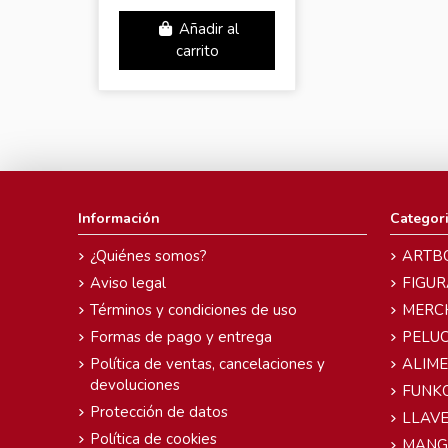
Añadir al
carrito
Información
Categor
¿Quiénes somos?
ARTB
Aviso legal
FIGUR
Términos y condiciones de uso
MERC
Formas de pago y entrega
PELU
Política de ventas, cancelaciones y
ALIM
devoluciones
FUNK
Protección de datos
LLAVE
Política de cookies
MANG