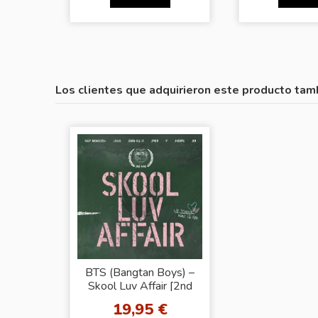
Los clientes que adquirieron este producto tam
BTS (Bangtan Boys) –
Skool Luv Affair [2nd
Mini Album]
19,95 €