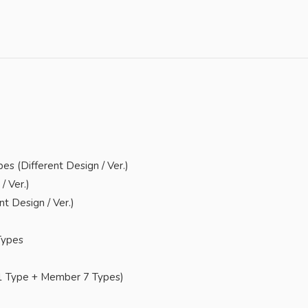
 (Different Design / Ver.)
/ Ver.)
 Design / Ver.)
Types
1 Type + Member 7 Types)