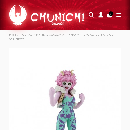
0
Inicio
FIGURAS
MY HERO ACADEMIA
PINKY MY HERO ACADEMIA – AGE
OF HEROES