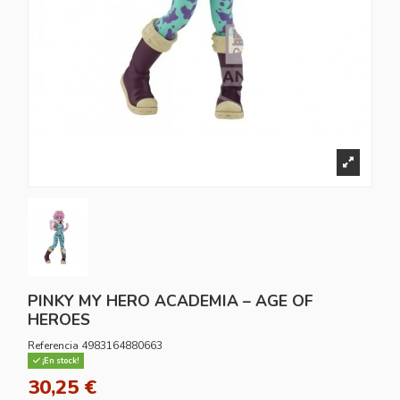
PINKY MY HERO ACADEMIA – AGE OF
HEROES
Referencia
4983164880663
¡En stock!
30,25 €