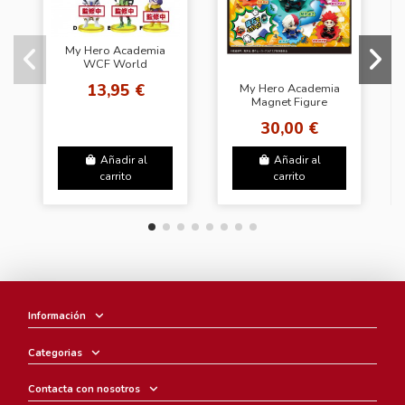
My Hero Academia
WCF World
Collectable Figure
13,95 €
My Hero Academia
Vol.1
Magnet Figure
30,00 €
Añadir al
Añadir al
carrito
carrito
Información
Categorias
Contacta con nosotros