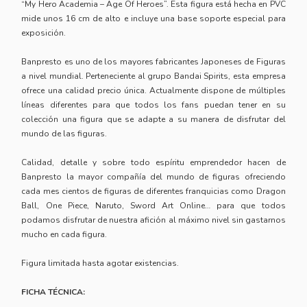
“My Hero Academia – Age Of Heroes”. Esta figura está hecha en PVC
mide unos 16 cm de alto e incluye una base soporte especial para
exposición.
Banpresto es uno de los mayores fabricantes Japoneses de Figuras
a nivel mundial. Perteneciente al grupo Bandai Spirits, esta empresa
ofrece una calidad precio única. Actualmente dispone de múltiples
líneas diferentes para que todos los fans puedan tener en su
colección una figura que se adapte a su manera de disfrutar del
mundo de las figuras.
Calidad, detalle y sobre todo espíritu emprendedor hacen de
Banpresto la mayor compañía del mundo de figuras ofreciendo
cada mes cientos de figuras de diferentes franquicias como Dragon
Ball, One Piece, Naruto, Sword Art Online… para que todos
podamos disfrutar de nuestra afición al máximo nivel sin gastarnos
mucho en cada figura.
Figura limitada hasta agotar existencias.
FICHA TÉCNICA: