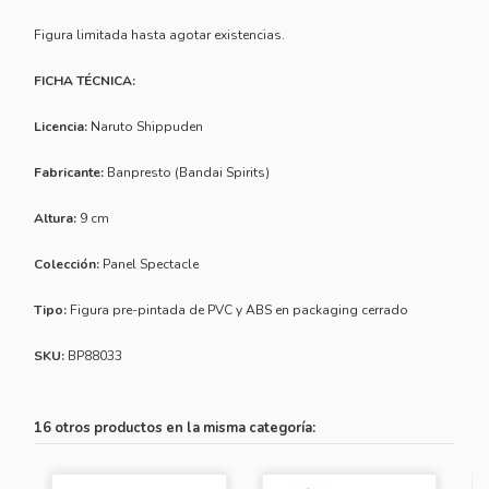
Figura limitada hasta agotar existencias.
FICHA TÉCNICA:
Licencia:
Naruto Shippuden
Fabricante:
Banpresto (Bandai Spirits)
Altura:
9 cm
Colección:
Panel Spectacle
Tipo:
Figura pre-pintada de PVC y ABS en packaging cerrado
SKU:
BP88033
16 otros productos en la misma categoría: