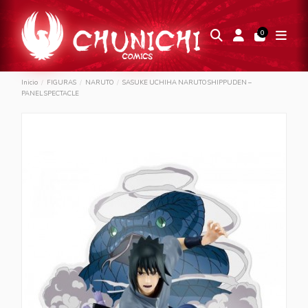
0
Inicio
FIGURAS
NARUTO
SASUKE UCHIHA NARUTO SHIPPUDEN –
PANEL SPECTACLE