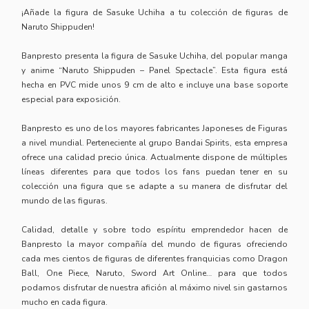
¡Añade la figura de Sasuke Uchiha a tu colección de figuras de
Naruto Shippuden!
Banpresto presenta la figura de Sasuke Uchiha, del popular manga
y anime “Naruto Shippuden – Panel Spectacle”. Esta figura está
hecha en PVC mide unos 9 cm de alto e incluye una base soporte
especial para exposición.
Banpresto es uno de los mayores fabricantes Japoneses de Figuras
a nivel mundial. Perteneciente al grupo Bandai Spirits, esta empresa
ofrece una calidad precio única. Actualmente dispone de múltiples
líneas diferentes para que todos los fans puedan tener en su
colección una figura que se adapte a su manera de disfrutar del
mundo de las figuras.
Calidad, detalle y sobre todo espíritu emprendedor hacen de
Banpresto la mayor compañía del mundo de figuras ofreciendo
cada mes cientos de figuras de diferentes franquicias como Dragon
Ball, One Piece, Naruto, Sword Art Online… para que todos
podamos disfrutar de nuestra afición al máximo nivel sin gastarnos
mucho en cada figura.