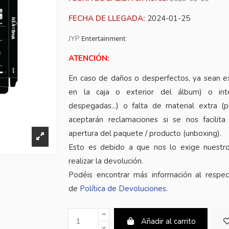
FECHA DE LLEGADA:
2024-01-25
JYP
Entertainment
ATENCIÓN:
En caso de daños o desperfectos, ya sean e
en la caja o exterior del álbum) o inte
despegadas...) o falta de material extra (
aceptarán reclamaciones si se nos facilita
apertura del paquete / producto (unboxing).
Esto es debido a que nos lo exige nuestr
realizar la devolución.
Podéis encontrar más información al respe
de
Política de Devoluciones
.
Añadir al carrito