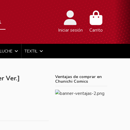
Iniciar sesión
Carrito
ELUCHE
TEXTIL
r Ver.]
Ventajas de comprar en
Chunichi Comics