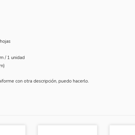
hojas
 / 1 unidad
mm)
niforme con otra descripción, puedo hacerlo.