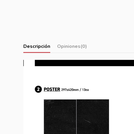
Descripción
Opiniones
(0)