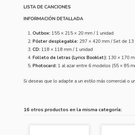
LISTA DE CANCIONES
INFORMACIÓN DETALLADA
Outbox:
155 × 215 × 20 mm / 1 unidad
Póster desplegable:
297 × 420 mm / Set de 13 
CD:
118 × 118 mm / 1 unidad
Folleto de letras (Lyrics Booklet):
130 × 170 mm
Photocard:
1 al azar entre 6 modelos (55 × 85 
Si deseas que lo adapte a un estilo más comercial o u
16 otros productos en la misma categoría: