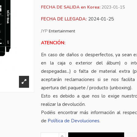
FECHA DE SALIDA en Korea:
2023-01-15
FECHA DE LLEGADA:
2024-01-25
JYP
Entertainment
ATENCIÓN:
En caso de daños o desperfectos, ya sean e
en la caja o exterior del álbum) o inte
despegadas...) o falta de material extra (
aceptarán reclamaciones si se nos facilita
apertura del paquete / producto (unboxing).
Esto es debido a que nos lo exige nuestr
realizar la devolución.
Podéis encontrar más información al respe
de
Política de Devoluciones
.