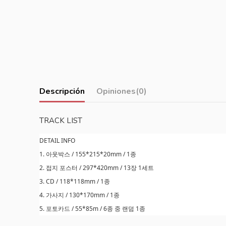
Descripción
Opiniones
(0)
TRACK LIST
DETAIL INFO
1. 아웃박스 / 155*215*20mm / 1종
2. 접지 포스터 / 297*420mm / 13장 1세트
3. CD / 118*118mm / 1종
4. 가사지 / 130*170mm / 1종
5. 포토카드 / 55*85m / 6종 중 랜덤 1종