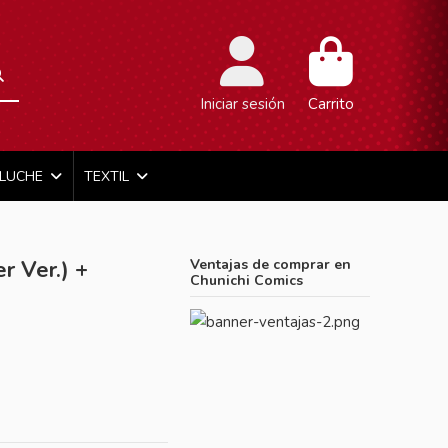
Iniciar sesión
Carrito
ELUCHE
TEXTIL
 Ver.) +
Ventajas de comprar en
Chunichi Comics