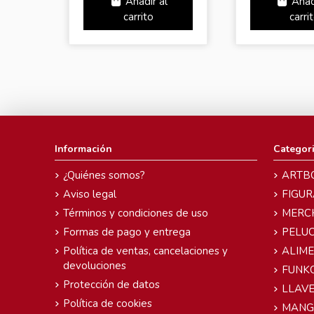
Añadir al
Añad
carrito
carri
Información
Categor
¿Quiénes somos?
ARTB
Aviso legal
FIGUR
Términos y condiciones de uso
MERC
Formas de pago y entrega
PELU
Política de ventas, cancelaciones y
ALIM
devoluciones
FUNK
Protección de datos
LLAVE
Política de cookies
MANG