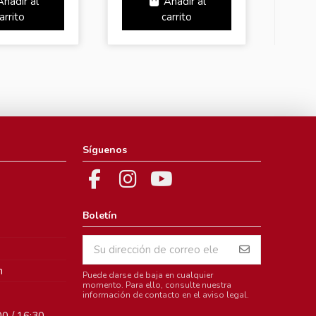
Añadir al
Añadir al
arrito
carrito
Síguenos
Boletín
m
Puede darse de baja en cualquier
momento. Para ello, consulte nuestra
información de contacto en el aviso legal.
0 / 16:30 -