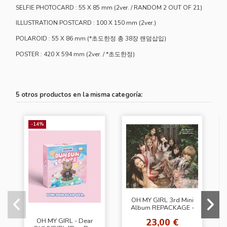
SELFIE PHOTOCARD : 55 X 85 mm (2ver. / RANDOM 2 OUT OF 21)
ILLUSTRATION POSTCARD : 100 X 150 mm (2ver.)
POLAROID : 55 X 86 mm (*초도한정 총 38장 랜덤삽입)
POSTER : 420 X 594 mm (2ver. / *초도한정)
5 otros productos en la misma categoría:
-14%
OH MY GIRL 3rd Mini
Album REPACKAGE -
WINDY DAY
23,00 €
OH MY GIRL - Dear