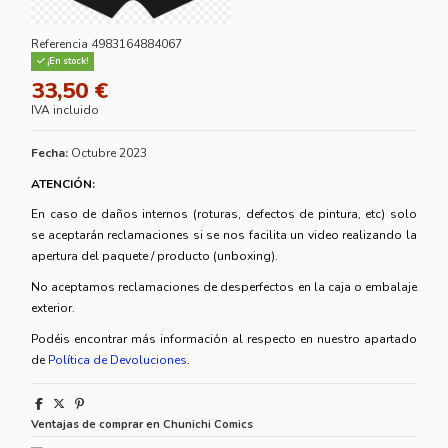
Referencia
4983164884067
¡En stock!
33,50 €
IVA incluido
Fecha:
Octubre 2023
ATENCIÓN:
En caso de daños internos (roturas, defectos de pintura, etc) solo
se aceptarán reclamaciones si se nos facilita un video realizando la
apertura del paquete / producto (unboxing).
No aceptamos reclamaciones de desperfectos en la caja o embalaje
exterior.
Podéis encontrar más información al respecto en nuestro apartado
de
Política de Devoluciones
.
Ventajas de comprar en Chunichi Comics