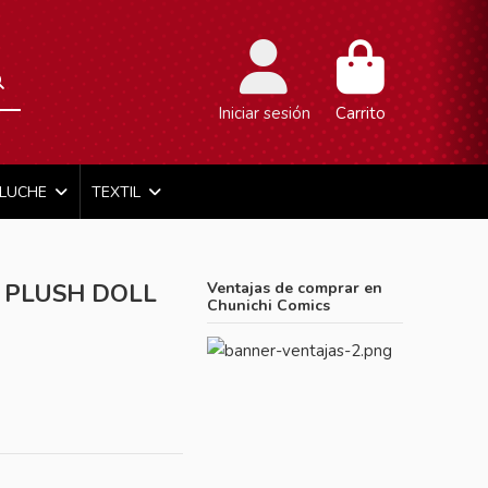
Iniciar sesión
Carrito
ELUCHE
TEXTIL
I PLUSH DOLL
Ventajas de comprar en
Chunichi Comics