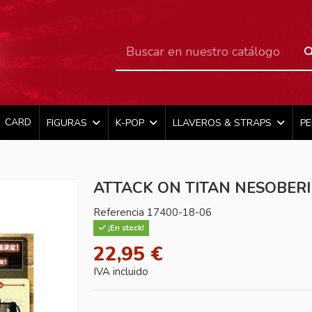
CARD
FIGURAS
K-POP
LLAVEROS & STRAPS
P
ATTACK ON TITAN NESOBER
Referencia
17400-18-06
¡En stock!
22,95 €
IVA incluido