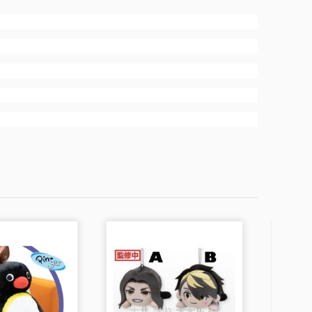
NOVED