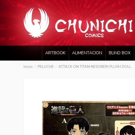
ARTBOOK
ALIMENTACION
BLIND BOX
Inicio
PELUCHE
ATTACK ON TITAN NESOBERI PLUSH DOLL