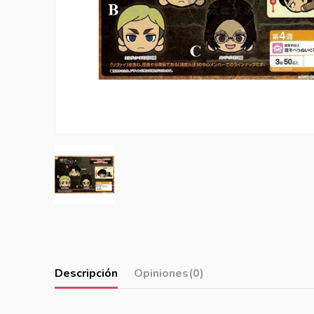
Descripción
Opiniones
(0)