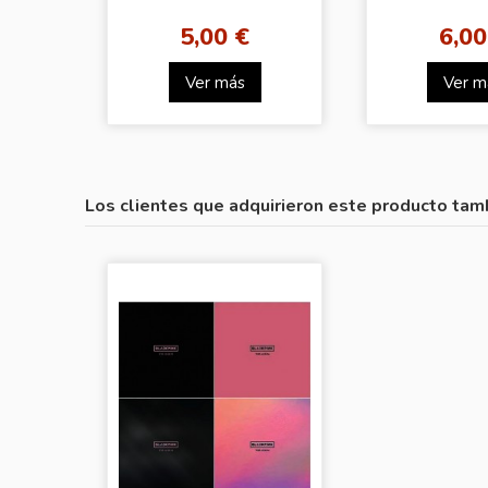
5,00 €
6,00
Ver más
Ver m
Los clientes que adquirieron este producto tam