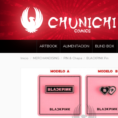
ARTBOOK
ALIMENTACION
BLIND BOX
Inicio
MERCHANDISING
PIN & Chapa
BLACKPINK Pin