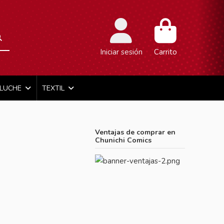
Iniciar sesión
Carrito
ELUCHE
TEXTIL
Ventajas de comprar en
Chunichi Comics