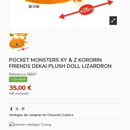
POCKET MONSTERS XY & Z KORORIN
FRIENDS DEKAI PLUSH DOLL LIZARDRON
Referencia
36607
¡En stock!
35,00 €
IVA incluido
Ventajas de comprar en Chunichi Comics