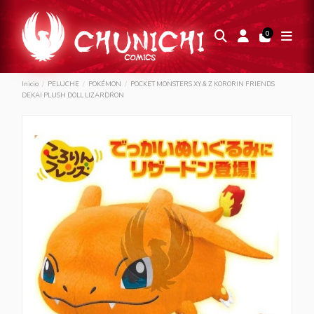
0
Inicio
PELUCHE
POKÉMON
POCKET MONSTERS XY & Z KORORIN FRIENDS
DEKAI PLUSH DOLL LIZARDRON