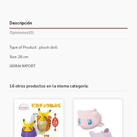
Descripción
Opiniones
(0)
Type of Product :
plush doll
Size: 26 cm
JAPAN IMPORT
16 otros productos en la misma categoría: