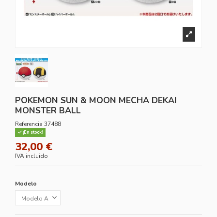
POKEMON SUN & MOON MECHA DEKAI
MONSTER BALL
Referencia
37488
¡En stock!
32,00 €
IVA incluido
Modelo