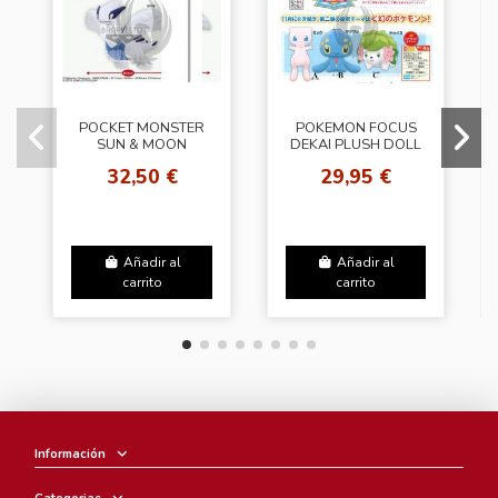
POCKET MONSTER
POKEMON FOCUS
SUN & MOON
DEKAI PLUSH DOLL
MECHA DEKAI
32,50 €
29,95 €
PLUSH DOLL Lugia
Añadir al
Añadir al
carrito
carrito
Información