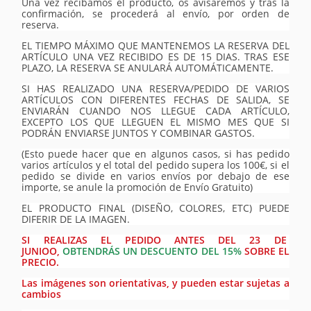
Una vez recibamos el producto, os avisaremos y tras la
confirmación, se procederá al envío, por orden de
reserva.
EL TIEMPO MÁXIMO QUE MANTENEMOS LA RESERVA DEL
ARTÍCULO UNA VEZ RECIBIDO ES DE 15 DIAS. TRAS ESE
PLAZO, LA RESERVA SE ANULARÁ AUTOMÁTICAMENTE.
SI HAS REALIZADO UNA RESERVA/PEDIDO DE VARIOS
ARTÍCULOS CON DIFERENTES FECHAS DE SALIDA, SE
ENVIARÁN CUANDO NOS LLEGUE CADA ARTÍCULO,
EXCEPTO LOS QUE LLEGUEN EL MISMO MES QUE SI
PODRÁN ENVIARSE JUNTOS Y COMBINAR GASTOS.
(Esto puede hacer que en algunos casos, si has pedido
varios artículos y el total del pedido supera los 100€, si el
pedido se divide en varios envíos por debajo de ese
importe, se anule la promoción de Envío Gratuito)
EL PRODUCTO FINAL (DISEÑO, COLORES, ETC) PUEDE
DIFERIR DE LA IMAGEN.
SI REALIZAS EL PEDIDO ANTES DEL 23 DE
JUNIOO,
OBTENDRÁS UN DESCUENTO DEL 15%
SOBRE EL
PRECIO.
Las imágenes son orientativas, y pueden estar sujetas a
cambios