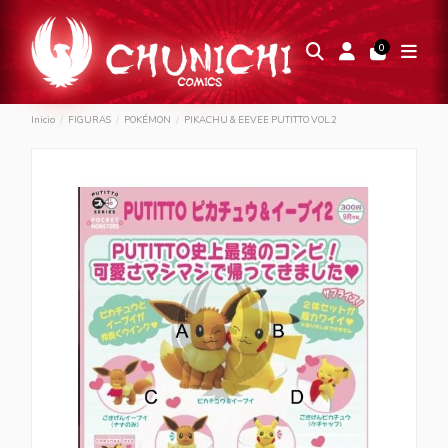
0
Inicio
FIGURAS
POKÉMON
PIKACHU & EEVEE PUTITTO VOL.2