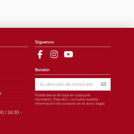
Síguenos
Boletín
m
Puede darse de baja en cualquier
momento. Para ello, consulte nuestra
información de contacto en el aviso legal.
0 / 16:30 -