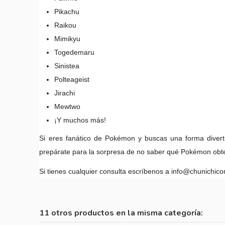
Pikachu
Raikou
Mimikyu
Togedemaru
Sinistea
Polteageist
Jirachi
Mewtwo
¡Y muchos más!
Si eres fanático de Pokémon y buscas una forma diverti
prepárate para la sorpresa de no saber qué Pokémon obt
Si tienes cualquier consulta escríbenos a info@chunichic
11 otros productos en la misma categoría: