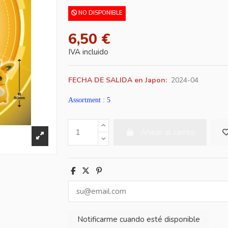
NO DISPONIBLE
6,50 €
IVA incluido
FECHA DE SALIDA en Japon:
2024-04
Assortment : 5
Añadir al carrito