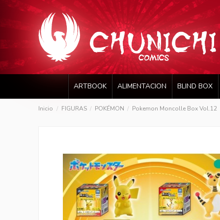
ARTBOOK
ALIMENTACION
BLIND BOX
Inicio
FIGURAS
POKÉMON
Pokemon Moncolle Box Vol.12