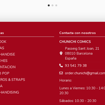
ias
Contacta con nosotros
OOK
CHUNICHI COMICS
AS
Passeig Sant Joan, 21
08010 Barcelona
HANDISE
España
CHES
93 541 79 38
ENTACION
order.chunichi@gmail.co
O POP
ROS & STRAPS
Horario:
A
Lunes a Viernes: 10:30 - 14:0
HANDISING
20:30
Sábados: 10:30 - 20:30