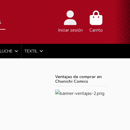
Iniciar sesión
Carrito
ELUCHE
TEXTIL
2
Ventajas de comprar en
Chunichi Comics