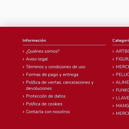
Información
Categor
¿Quiénes somos?
ARTB
Aviso legal
FIGUR
Términos y condiciones de uso
MERC
Formas de pago y entrega
PELU
Política de ventas, cancelaciones y
ALIM
devoluciones
FUNK
Protección de datos
LLAVE
Política de cookies
MANG
Contacta con nosotros
MERC