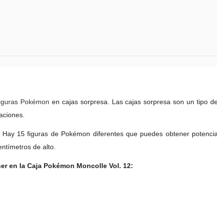
figuras
Pokémon
en cajas sorpresa. Las cajas sorpresa son un tipo d
aciones.
e. Hay 15 figuras de Pokémon diferentes que puedes obtener potencia
entímetros de alto.
r en la Caja Pokémon Moncolle Vol. 12: