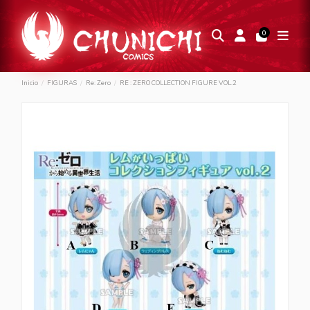
0
Inicio
FIGURAS
Re: Zero
RE : ZERO COLLECTION FIGURE VOL.2