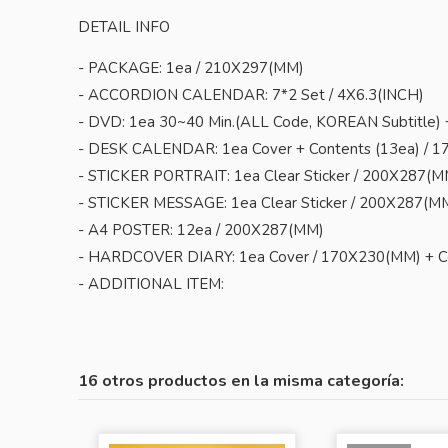
DETAIL INFO
- PACKAGE: 1ea / 210X297(MM)
- ACCORDION CALENDAR: 7*2 Set / 4X6.3(INCH)
- DVD: 1ea 30~40 Min.(ALL Code, KOREAN Subtitle)
- DESK CALENDAR: 1ea Cover + Contents (13ea) / 
- STICKER PORTRAIT: 1ea Clear Sticker / 200X287(M
- STICKER MESSAGE: 1ea Clear Sticker / 200X287(M
- A4 POSTER: 12ea / 200X287(MM)
- HARDCOVER DIARY: 1ea Cover / 170X230(MM) + C
- ADDITIONAL ITEM:
16 otros productos en la misma categoría: