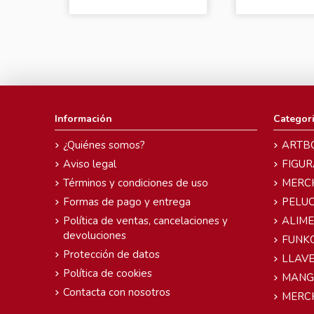
Información
Categor
¿Quiénes somos?
ARTB
Aviso legal
FIGUR
Términos y condiciones de uso
MERC
Formas de pago y entrega
PELU
Política de ventas, cancelaciones y
ALIM
devoluciones
FUNK
Protección de datos
LLAVE
Política de cookies
MANG
Contacta con nosotros
MERC